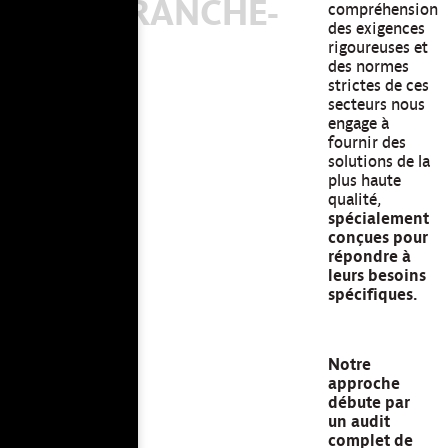
VILLEFRANCHE-
compréhension
des exigences
SUR-
rigoureuses et
des normes
SAÔNE
strictes de ces
secteurs nous
engage à
fournir des
solutions de la
plus haute
qualité,
spécialement
conçues pour
répondre à
leurs besoins
spécifiques
.
Notre
approche
débute par
un audit
complet de